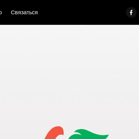
о
Связаться