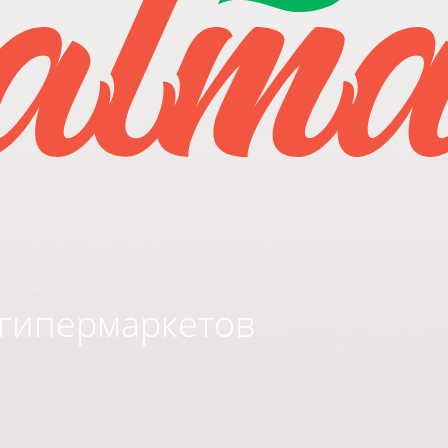
 гипермаркетов