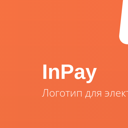
InPay
Логотип для эле