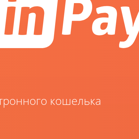
ктронного кошелька