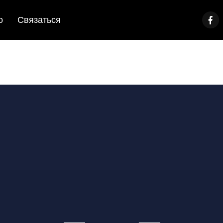
о
Связаться