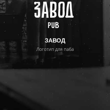
ЗАВОД
Логотип для паба