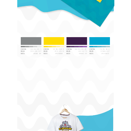
@shiftdesign.pro