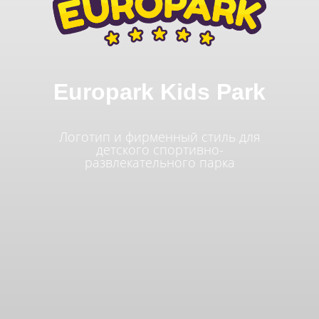
Europark Kids Park
Логотип и фирменный стиль для
детского спортивно-
развлекательного парка